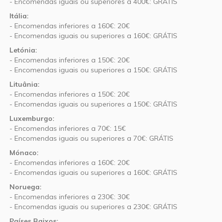
- Encomendas iguais ou superiores a 400€: GRÁTIS
Itália:
- Encomendas inferiores a 160€: 20€
- Encomendas iguais ou superiores a 160€: GRÁTIS
Letónia:
- Encomendas inferiores a 150€: 20€
- Encomendas iguais ou superiores a 150€: GRÁTIS
Lituânia:
- Encomendas inferiores a 150€: 20€
- Encomendas iguais ou superiores a 150€: GRÁTIS
Luxemburgo:
- Encomendas inferiores a 70€: 15€
- Encomendas iguais ou superiores a 70€: GRÁTIS
Mónaco:
- Encomendas inferiores a 160€: 20€
- Encomendas iguais ou superiores a 160€: GRÁTIS
Noruega:
- Encomendas inferiores a 230€: 30€
- Encomendas iguais ou superiores a 230€: GRÁTIS
Países Baixos: