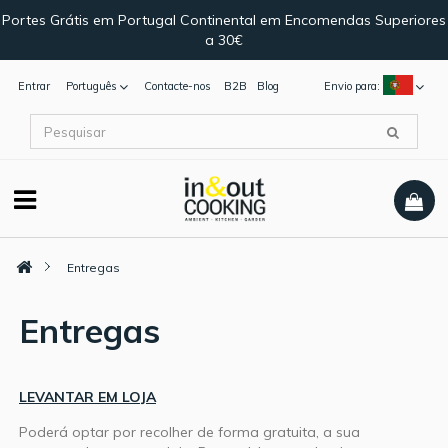
Portes Grátis em Portugal Continental em Encomendas Superiores
a 30€
Entrar
Português
Contacte-nos
B2B
Blog
Envio para:
Entregas
Entregas
LEVANTAR EM LOJA
Poderá optar por recolher de forma gratuita, a sua