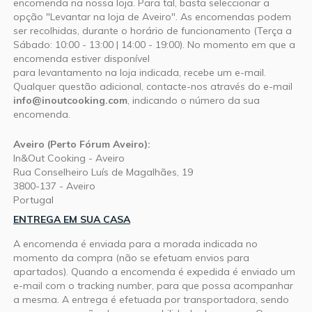
encomenda na nossa loja. Para tal, basta seleccionar a
opção "Levantar na loja de Aveiro". As encomendas podem
ser recolhidas, durante o horário de funcionamento (Terça a
Sábado: 10:00 - 13:00 | 14:00 - 19:00). No momento em que a
encomenda estiver disponível
para levantamento na loja indicada, recebe um e-mail.
Qualquer questão adicional, contacte-nos através do e-mail
info@inoutcooking.com
, indicando o número da sua
encomenda.
Aveiro (Perto Fórum Aveiro):
In&Out Cooking - Aveiro
Rua Conselheiro Luís de Magalhães, 19
3800-137 - Aveiro
Portugal
ENTREGA EM SUA CASA
A encomenda é enviada para a morada indicada no
momento da compra (não se efetuam envios para
apartados). Quando a encomenda é expedida é enviado um
e-mail com o
tracking number
, para que possa acompanhar
a mesma. A entrega é efetuada por transportadora, sendo