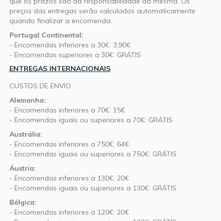
que os prazos são da responsabilidade da mesma. Os
preços das entregas serão calculados automaticamente
quando finalizar a encomenda.
Portugal Continental:
- Encomendas inferiores a 30€: 3,90€
- Encomendas superiores a 30€: GRÁTIS
ENTREGAS INTERNACIONAIS
CUSTOS DE ENVIO
Alemanha:
- Encomendas inferiores a 70€: 15€
- Encomendas iguais ou superiores a 70€: GRÁTIS
Austrália:
- Encomendas inferiores a 750€: 64€
- Encomendas iguais ou superiores a 750€: GRÁTIS
Áustria:
- Encomendas inferiores a 130€: 20€
- Encomendas iguais ou superiores a 130€: GRÁTIS
Bélgica:
- Encomendas inferiores a 120€: 20€