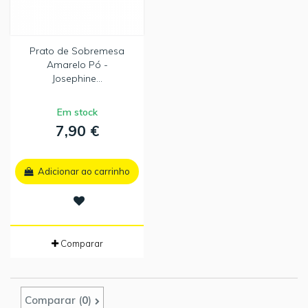
Prato de Sobremesa
Amarelo Pó -
Josephine...
Em stock
7,90 €
Adicionar ao carrinho
Comparar
Comparar (
0
)