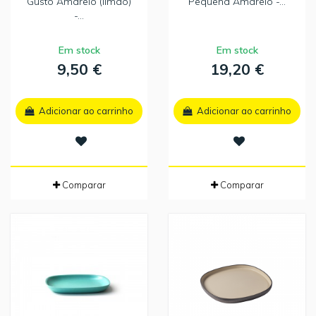
Gusto Amarelo (limão)
Pequena Amarelo -...
-...
Em stock
Em stock
9,50 €
19,20 €
Adicionar ao carrinho
Adicionar ao carrinho
Comparar
Comparar