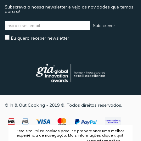
Subscreva a nossa newsletter e veja as novidades que temos
para si!
Subscrever
Eu quero receber newsletter
© In & Out Cooking - 2019 ®. Todos direitos reservados.
Este site utiliza cookies para lhe proporcionar uma melhor
experiência de navegação. Mais informações clique
aqui
!
Mais informações