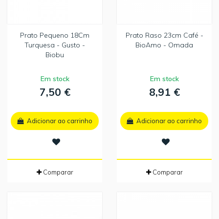
Prato Pequeno 18Cm
Prato Raso 23cm Café -
Turquesa - Gusto -
BioAmo - Omada
Biobu
Em stock
Em stock
7,50 €
8,91 €
Adicionar ao carrinho
Adicionar ao carrinho
Comparar
Comparar