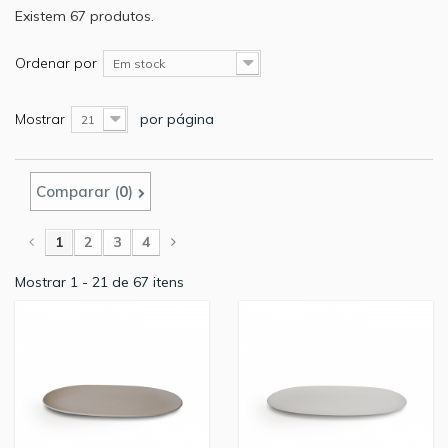
Existem 67 produtos.
Ordenar por
Em stock
Mostrar
por página
21
Comparar (
0
)
1
2
3
4
Mostrar 1 - 21 de 67 itens