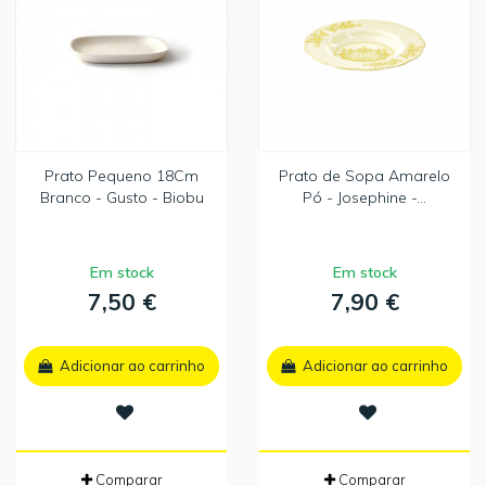
Prato Pequeno 18Cm
Prato de Sopa Amarelo
Branco - Gusto - Biobu
Pó - Josephine -...
Em stock
Em stock
7,50 €
7,90 €
Adicionar ao carrinho
Adicionar ao carrinho
Comparar
Comparar