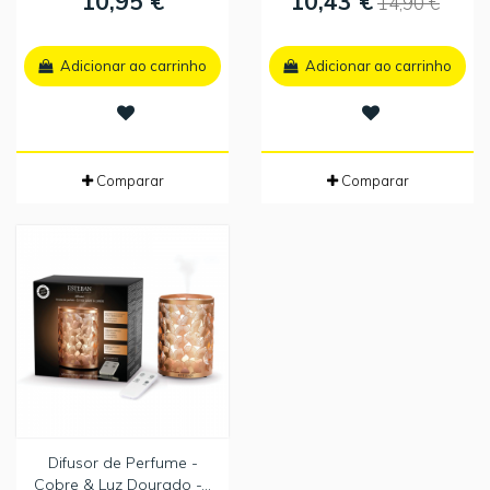
10,95 €
10,43 €
14,90 €
Adicionar ao carrinho
Adicionar ao carrinho
Comparar
Comparar
Difusor de Perfume -
Cobre & Luz Dourado -...