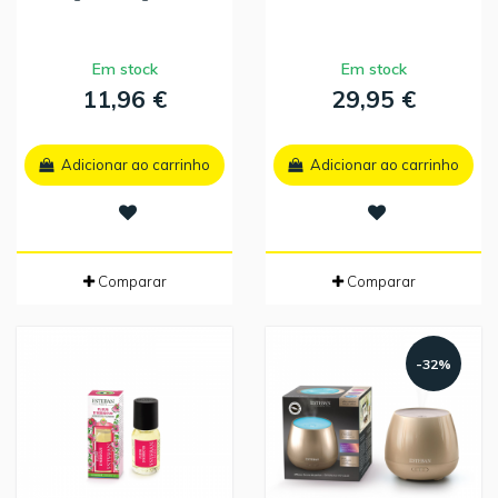
Em stock
Em stock
11,96 €
29,95 €
Adicionar ao carrinho
Adicionar ao carrinho
Comparar
Comparar
-32%