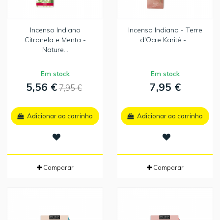
Incenso Indiano
Incenso Indiano - Terre
Citronela e Menta -
d'Ocre Karité -...
Nature...
Em stock
Em stock
5,56 €
7,95 €
7,95 €
Adicionar ao carrinho
Adicionar ao carrinho
Comparar
Comparar