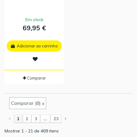
Em stock
69,95 €
Adicionar ao carrinho
Comparar
Comparar (
0
)
1
2
3
...
23
Mostrar 1 - 21 de 469 itens