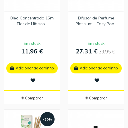
Óleo Concentrado 15ml
Difusor de Perfume
- Flor de Hibisco -...
Platinium - Easy Pop...
Em stock
Em stock
11,96 €
27,31 €
39,95 €
Adicionar ao carrinho
Adicionar ao carrinho
Comparar
Comparar
-30%