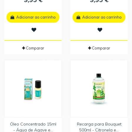
Adicionar ao carrinho
Adicionar ao carrinho
Comparar
Comparar
Óleo Concentrado 15ml
Recarga para Bouquet
- Água de Agave e...
500ml - Citronela e...