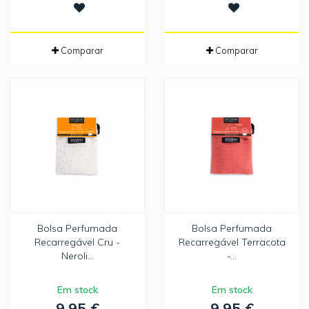
Comparar
Comparar
Bolsa Perfumada
Bolsa Perfumada
Recarregável Cru -
Recarregável Terracota
Neroli...
-...
Em stock
Em stock
9,95 €
9,95 €