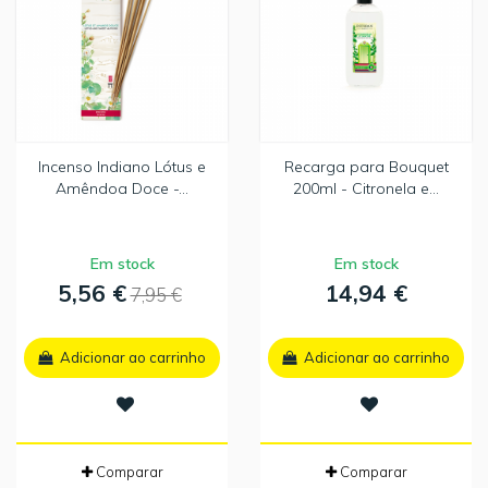
Incenso Indiano Lótus e
Recarga para Bouquet
Amêndoa Doce -...
200ml - Citronela e...
Em stock
Em stock
5,56 €
14,94 €
7,95 €
Adicionar ao carrinho
Adicionar ao carrinho
Comparar
Comparar