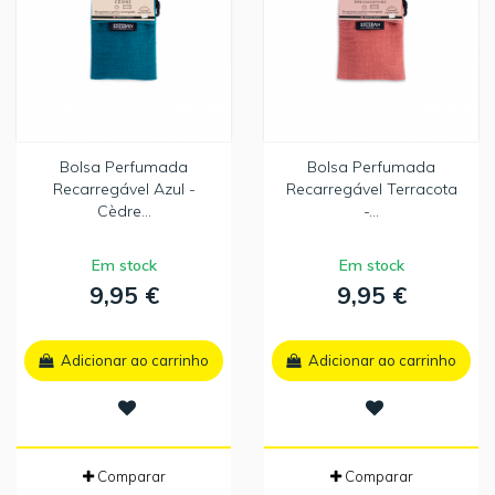
Bolsa Perfumada
Bolsa Perfumada
Recarregável Azul -
Recarregável Terracota
Cèdre...
-...
Em stock
Em stock
9,95 €
9,95 €
Adicionar ao carrinho
Adicionar ao carrinho
Comparar
Comparar