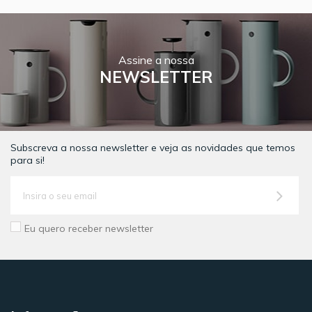
Assine a nossa
NEWSLETTER
Subscreva a nossa newsletter e veja as novidades que temos
para si!
Eu quero receber newsletter