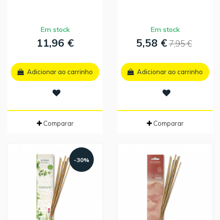
Em stock
Em stock
11,96 €
5,58 €
7,95 €
Adicionar ao carrinho
Adicionar ao carrinho
Comparar
Comparar
-30%