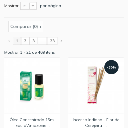
Mostrar
por página
21
Comparar (
0
)
1
2
3
...
23
Mostrar 1 - 21 de 469 itens
-30%
Óleo Concentrado 15ml
Incenso Indiano - Flor de
- Eau d'Amazonie -...
Cerejeira -...