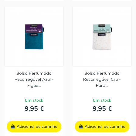
Bolsa Perfumada
Bolsa Perfumada
Recarregável Azul -
Recarregável Cru -
Figue...
Puro...
Em stock
Em stock
9,95 €
9,95 €
Adicionar ao carrinho
Adicionar ao carrinho