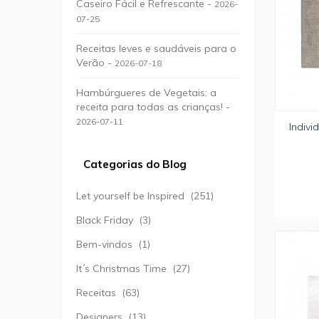
Caseiro Fácil e Refrescante -
2026-
07-25
Receitas leves e saudáveis para o
Verão -
2026-07-18
Hambúrgueres de Vegetais: a
receita para todas as crianças! -
2026-07-11
Indivi
Categorias do Blog
Let yourself be Inspired
(251)
Black Friday
(3)
Bem-vindos
(1)
It´s Christmas Time
(27)
Receitas
(63)
Designers
(13)