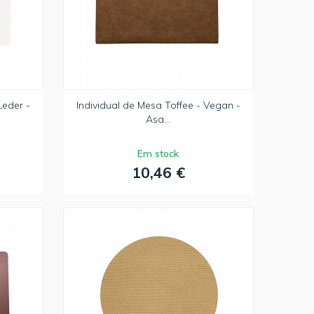
Leder -
Individual de Mesa Toffee - Vegan -
Asa...
Em stock
10,46 €