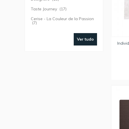
Taste Journey
(17)
Cerise - La Couleur de la Passion
(7)
Ver tudo
Indiv