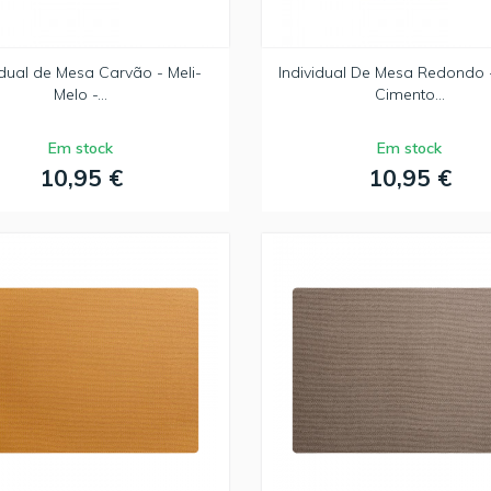
idual de Mesa Carvão - Meli-
Individual De Mesa Redondo 
Melo -...
Cimento...
Em stock
Em stock
10,95 €
10,95 €