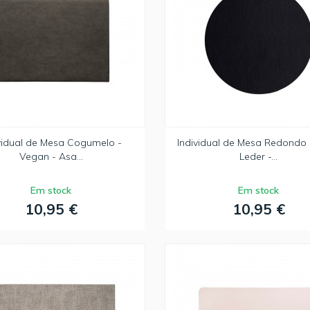
vidual de Mesa Cogumelo -
Individual de Mesa Redondo 
Vegan - Asa...
Leder -...
Em stock
Em stock
10,95 €
10,95 €