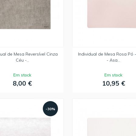
dual de Mesa Reversível Cinza
Individual de Mesa Rosa Pó 
Céu -...
- Asa...
Em stock
Em stock
8,00 €
10,95 €
-30%