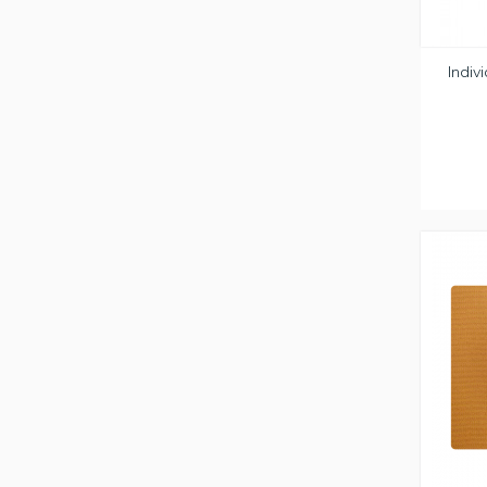
Indiv