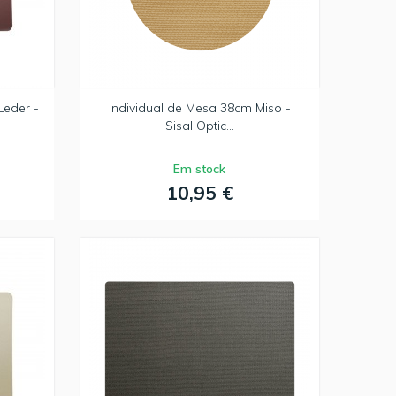
Leder -
Individual de Mesa 38cm Miso -
Sisal Optic...
Em stock
10,95 €