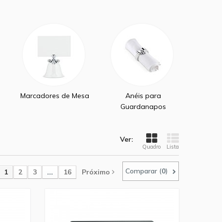
Marcadores de Mesa
Anéis para
Guardanapos
Ver:
Quadro
Lista
Comparar (
0
)
1
2
3
...
16
Próximo