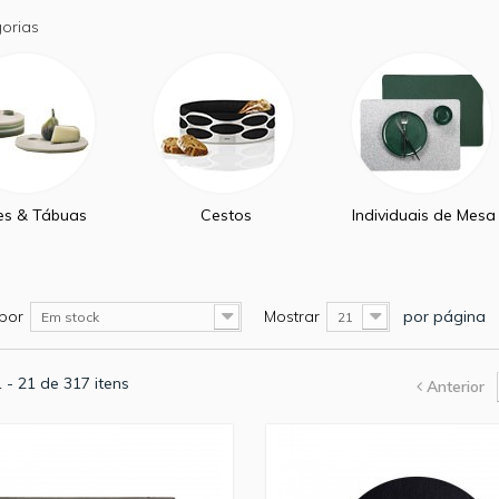
orias
es & Tábuas
Cestos
Individuais de Mesa
por
Mostrar
por página
Em stock
21
 - 21 de 317 itens
Anterior