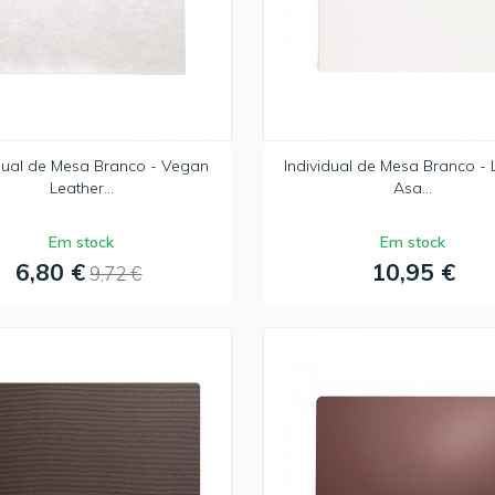
idual de Mesa Branco - Vegan
Individual de Mesa Branco - 
Leather...
Asa...
Em stock
Em stock
6,80 €
10,95 €
9,72 €