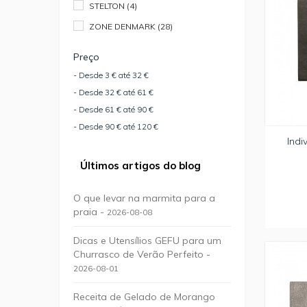
STELTON
(4)
ZONE DENMARK
(28)
Preço
- Desde 3 € até 32 €
- Desde 32 € até 61 €
- Desde 61 € até 90 €
- Desde 90 € até 120 €
Indi
Últimos artigos do blog
O que levar na marmita para a
praia -
2026-08-08
Dicas e Utensílios GEFU para um
Churrasco de Verão Perfeito -
2026-08-01
Receita de Gelado de Morango