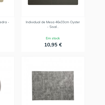
edra -
Individual de Mesa 46x33cm Oyster
- Sisal...
Em stock
10,95 €