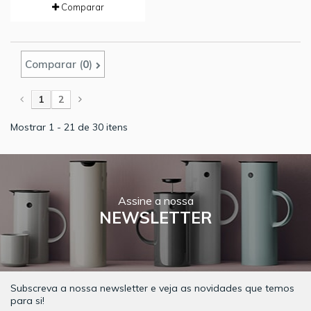
Comparar
Comparar (
0
)
1
2
Mostrar 1 - 21 de 30 itens
Assine a nossa
NEWSLETTER
Subscreva a nossa newsletter e veja as novidades que temos
para si!