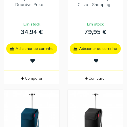
Dobrável Preto -...
Cinza - Shopping...
Em stock
Em stock
34,94 €
79,95 €
Adicionar ao carrinho
Adicionar ao carrinho
Comparar
Comparar