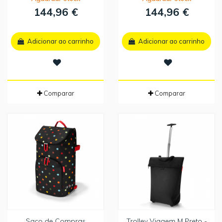
144,96 €
144,96 €
Adicionar ao carrinho
Adicionar ao carrinho
Comparar
Comparar
Saco de Compras
Trolley Viagem M Preto -