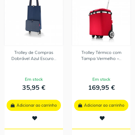
Trolley de Compras
Trolley Térmico com
Dobrável Azul Escuro...
Tampa Vermelho –...
Em stock
Em stock
35,95 €
169,95 €
Adicionar ao carrinho
Adicionar ao carrinho