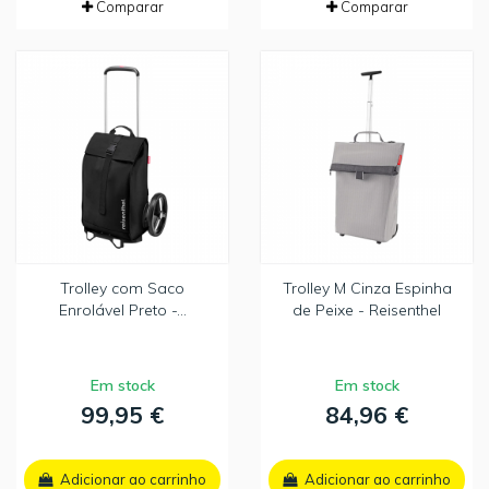
Comparar
Comparar
Trolley com Saco
Trolley M Cinza Espinha
Enrolável Preto -...
de Peixe - Reisenthel
Em stock
Em stock
99,95 €
84,96 €
Adicionar ao carrinho
Adicionar ao carrinho