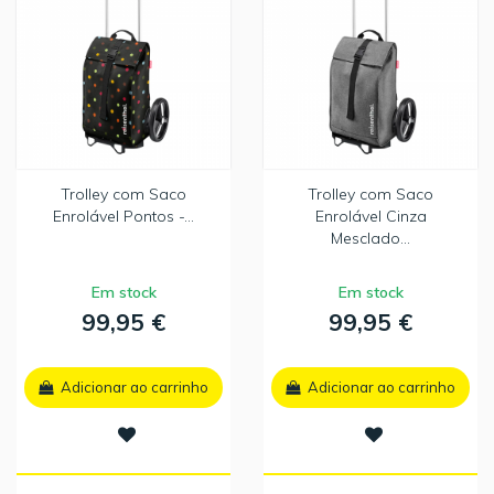
Trolley com Saco
Trolley com Saco
Enrolável Pontos -...
Enrolável Cinza
Mesclado...
Em stock
Em stock
99,95 €
99,95 €
Adicionar ao carrinho
Adicionar ao carrinho