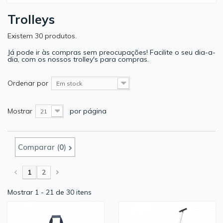
Trolleys
Existem 30 produtos.
Já pode ir às compras sem preocupações! Facilite o seu dia-a-
dia, com os nossos trolley's para compras.
Ordenar por
Em stock
Mostrar
por página
21
Comparar (
0
)
1
2
Mostrar 1 - 21 de 30 itens