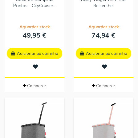
Pontos - CityCruiser...
Reisenthel
Aguardar stock
Aguardar stock
49,95 €
74,94 €
Adicionar ao carrinho
Adicionar ao carrinho
Comparar
Comparar