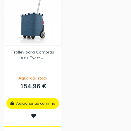
Trolley para Compras
Azul Twist –...
Aguardar stock
154,96 €
Adicionar ao carrinho