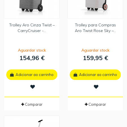
Trolley Aro Cinza Twist –
Trolley para Compras
CarryCruiser -...
Aro Twist Rose Sky –...
Aguardar stock
Aguardar stock
154,96 €
159,95 €
Adicionar ao carrinho
Adicionar ao carrinho
Comparar
Comparar