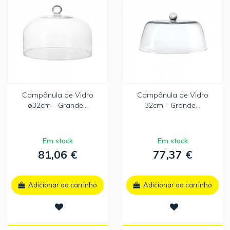
Campânula de Vidro
Campânula de Vidro
ø32cm - Grande...
32cm - Grande...
Em stock
Em stock
81,06 €
77,37 €
Adicionar ao carrinho
Adicionar ao carrinho