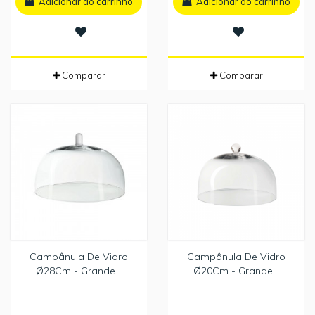
Adicionar ao carrinho
Adicionar ao carrinho
Comparar
Comparar
Campânula De Vidro
Campânula De Vidro
Ø28Cm - Grande...
Ø20Cm - Grande...