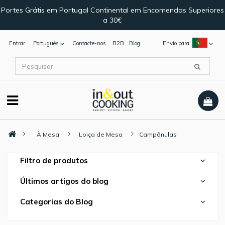
Portes Grátis em Portugal Continental em Encomendas Superiores
a 30€
Entrar
Português
Contacte-nos
B2B
Blog
Envio para:
À Mesa
Loiça de Mesa
Campânulas
Filtro de produtos
Últimos artigos do blog
Categorias do Blog