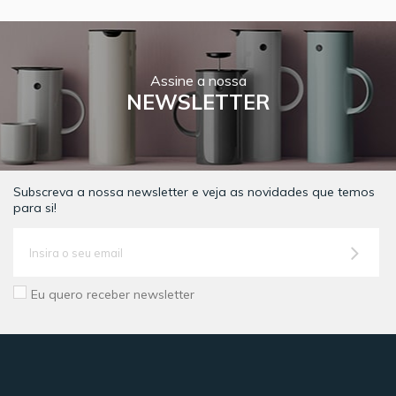
Assine a nossa
NEWSLETTER
Subscreva a nossa newsletter e veja as novidades que temos
para si!
Eu quero receber newsletter