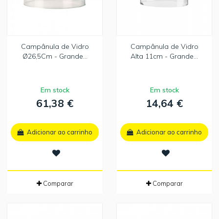
Campânula de Vidro
Campânula de Vidro
Ø26,5Cm - Grande...
Alta 11cm - Grande...
Em stock
Em stock
61,38 €
14,64 €
Adicionar ao carrinho
Adicionar ao carrinho
Comparar
Comparar