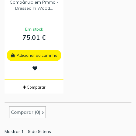
Campânula em Pmma -
Dressed In Wood...
Em stock
75,01 €
Adicionar ao carrinho
Comparar
Comparar (
0
)
Mostrar 1 - 9 de 9 itens