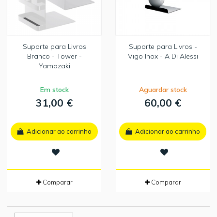
Suporte para Livros
Suporte para Livros -
Branco - Tower -
Vigo Inox - A Di Alessi
Yamazaki
Em stock
Aguardar stock
31,00 €
60,00 €
Adicionar ao carrinho
Adicionar ao carrinho
Comparar
Comparar