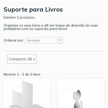
Suporte para Livros
Existem 2 produtos.
Organize os seus livros e dê um toque de diversão às suas
prateleiras com os suportes para livros!
Ordenar por
Em stock
Comparar (
0
)
Mostrar 1 - 2 de 2 itens