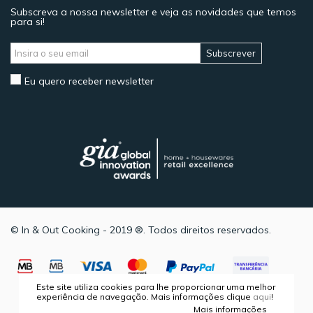
Subscreva a nossa newsletter e veja as novidades que temos
para si!
Subscrever
Eu quero receber newsletter
© In & Out Cooking - 2019 ®. Todos direitos reservados.
Este site utiliza cookies para lhe proporcionar uma melhor
experiência de navegação. Mais informações clique
aqui
!
Mais informações