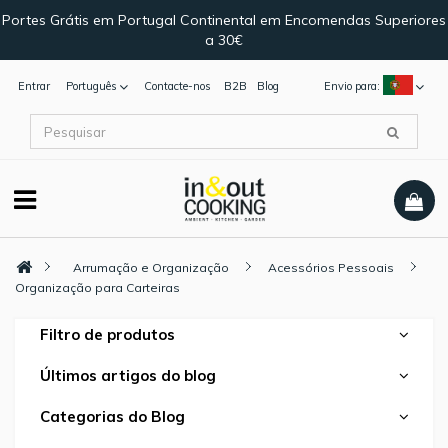
Portes Grátis em Portugal Continental em Encomendas Superiores
a 30€
Entrar
Português
Contacte-nos
B2B
Blog
Envio para:
Arrumação e Organização
Acessórios Pessoais
Organização para Carteiras
Filtro de produtos
Últimos artigos do blog
Categorias do Blog