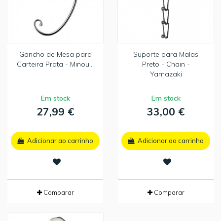
Gancho de Mesa para
Suporte para Malas
Carteira Prata - Minou...
Preto - Chain -
Yamazaki
Em stock
Em stock
27,99 €
33,00 €
Adicionar ao carrinho
Adicionar ao carrinho
Comparar
Comparar