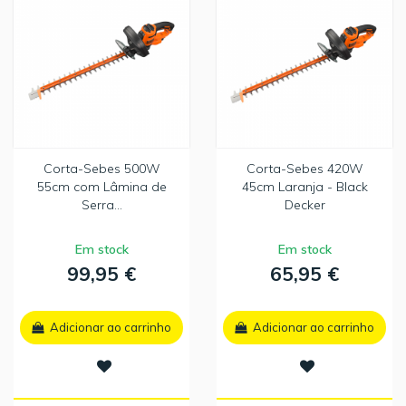
Corta-Sebes 500W
Corta-Sebes 420W
55cm com Lâmina de
45cm Laranja - Black
Serra...
Decker
Em stock
Em stock
99,95 €
65,95 €
Adicionar ao carrinho
Adicionar ao carrinho