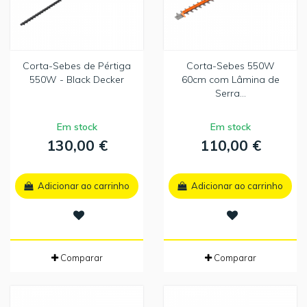
Corta-Sebes de Pértiga
Corta-Sebes 550W
550W - Black Decker
60cm com Lâmina de
Serra...
Em stock
Em stock
130,00 €
110,00 €
Adicionar ao carrinho
Adicionar ao carrinho
Comparar
Comparar