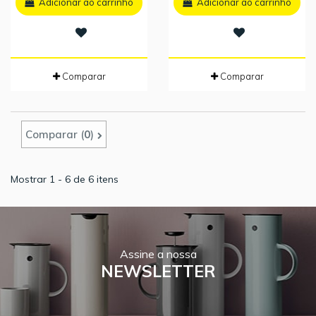
Adicionar ao carrinho
Adicionar ao carrinho
Comparar
Comparar
Comparar (
0
)
Mostrar 1 - 6 de 6 itens
Assine a nossa
NEWSLETTER