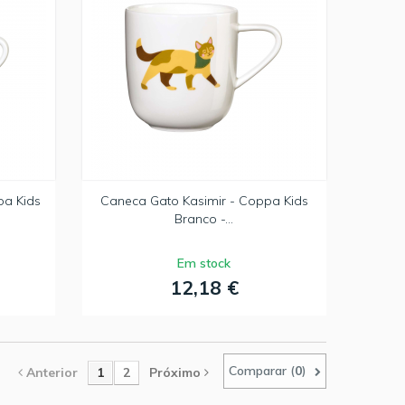
pa Kids
Caneca Gato Kasimir - Coppa Kids
Branco -...
Em stock
12,18 €
Comparar (
0
)
Anterior
1
2
Próximo