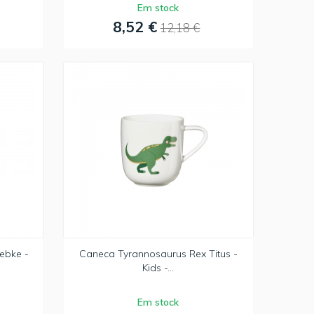
Em stock
8,52 €
12,18 €
ebke -
Caneca Tyrannosaurus Rex Titus -
Kids -...
Em stock