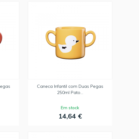
Pegas
Caneca Infantil com Duas Pegas
250ml Pato...
Em stock
14,64 €