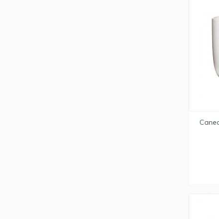
Canec