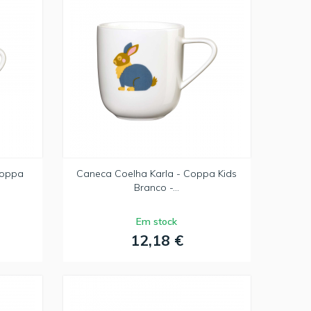
Coppa
Caneca Coelha Karla - Coppa Kids
Branco -...
Em stock
12,18 €