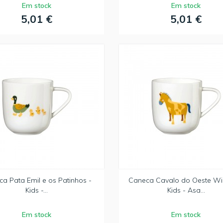
Em stock
Em stock
5,01 €
5,01 €
a Pata Emil e os Patinhos -
Caneca Cavalo do Oeste Wi
Kids -...
Kids - Asa...
Em stock
Em stock