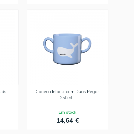
ids -
Caneca Infantil com Duas Pegas
250ml...
Em stock
14,64 €