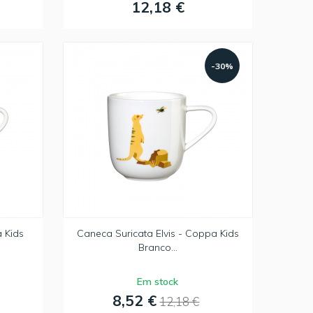
12,18 €
-30%
 Kids
Caneca Suricata Elvis - Coppa Kids
Branco...
Em stock
8,52 €
12,18 €