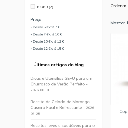
Ordenar 
BIOBU
(2)
Preço
Mostrar 1
- Desde 5 € até 7 €
- Desde 7 € até 10 €
- Desde 10 € até 12 €
- Desde 12 € até 15 €
Últimos artigos do blog
Dicas e Utensílios GEFU para um
Churrasco de Verão Perfeito -
2026-08-01
Receita de Gelado de Morango
Caseiro Fácil e Refrescante -
2026-
Cop
07-25
Receitas leves e saudáveis para o