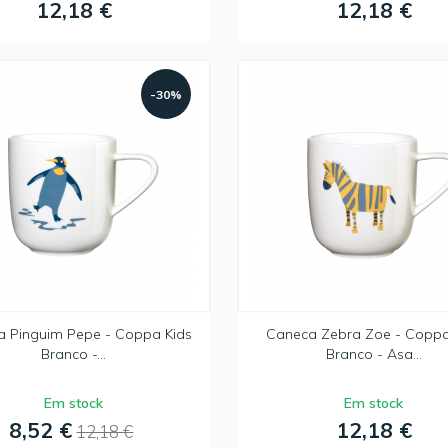
12,18 €
12,18 €
-30%
 Pinguim Pepe - Coppa Kids
Caneca Zebra Zoe - Coppa
Branco -...
Branco - Asa...
Em stock
Em stock
8,52 €
12,18 €
12,18 €