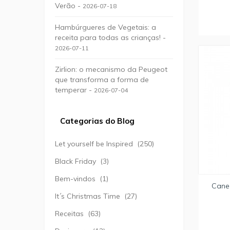
Verão -
2026-07-18
Hambúrgueres de Vegetais: a
receita para todas as crianças! -
2026-07-11
Zirlion: o mecanismo da Peugeot
que transforma a forma de
temperar -
2026-07-04
Categorias do Blog
Let yourself be Inspired
(250)
Black Friday
(3)
Bem-vindos
(1)
Canec
It´s Christmas Time
(27)
Receitas
(63)