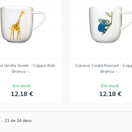
a Girafa Gisele - Coppa Kids
Caneca Coala Konrad - Cop
Branco -...
Branco -...
Em stock
Em stock
12,18 €
12,18 €
 - 21 de 24 itens