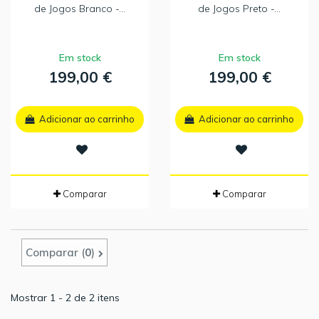
de Jogos Branco -...
de Jogos Preto -...
Em stock
Em stock
199,00 €
199,00 €
Adicionar ao carrinho
Adicionar ao carrinho
Comparar
Comparar
Comparar (
0
)
Mostrar 1 - 2 de 2 itens