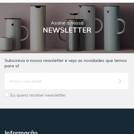
Assine a nossa
NEWSLETTER
Subscreva a nossa newsletter e veja as novidades que temos
para si!
Eu quero receber newsletter
Informação