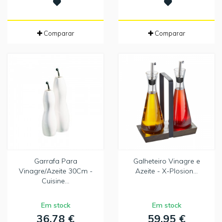
Comparar
Comparar
Garrafa Para
Galheteiro Vinagre e
Vinagre/Azeite 30Cm -
Azeite - X-Plosion...
Cuisine...
Em stock
Em stock
36,78 €
59,95 €