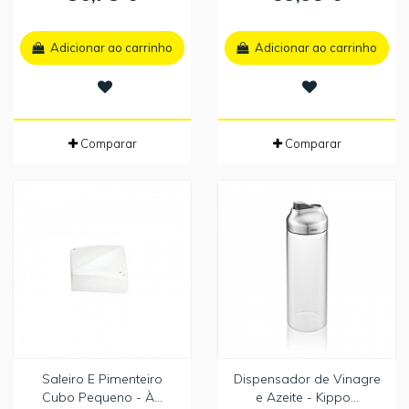
Adicionar ao carrinho
Adicionar ao carrinho
Comparar
Comparar
Saleiro E Pimenteiro
Dispensador de Vinagre
Cubo Pequeno - À...
e Azeite - Kippo...