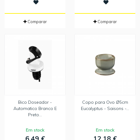
Comparar
Comparar
Bico Doseador -
Copo para Ovo Ø5cm
Automatico Branco E
Eucalyptus - Saisons -...
Preto...
Em stock
Em stock
6,49 €
12,18 €