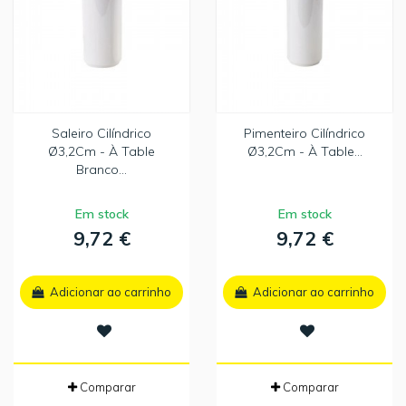
Saleiro Cilíndrico
Pimenteiro Cilíndrico
Ø3,2Cm - À Table
Ø3,2Cm - À Table...
Branco...
Em stock
Em stock
9,72 €
9,72 €
Adicionar ao carrinho
Adicionar ao carrinho
Comparar
Comparar