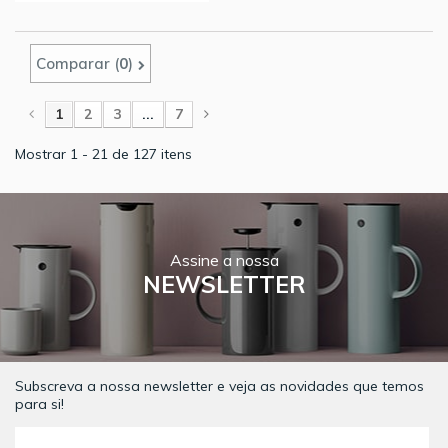
Comparar (
0
)
1
2
3
...
7
Mostrar 1 - 21 de 127 itens
Assine a nossa
NEWSLETTER
Subscreva a nossa newsletter e veja as novidades que temos
para si!