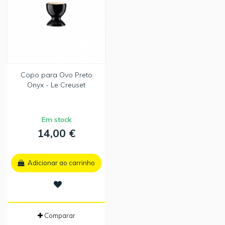
Copo para Ovo Preto
Onyx - Le Creuset
Em stock
14,00 €
Adicionar ao carrinho
Comparar