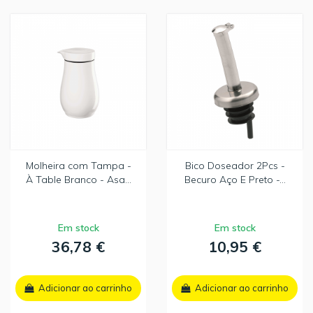
Molheira com Tampa -
Bico Doseador 2Pcs -
À Table Branco - Asa...
Becuro Aço E Preto -...
Em stock
Em stock
36,78 €
10,95 €
Adicionar ao carrinho
Adicionar ao carrinho