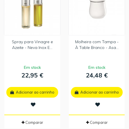
Spray para Vinagre e
Molheira com Tampa -
Azeite - Neva Inox E...
À Table Branco - Asa...
Em stock
Em stock
22,95 €
24,48 €
Adicionar ao carrinho
Adicionar ao carrinho
Comparar
Comparar