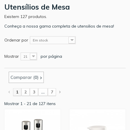
Utensílios de Mesa
Existem 127 produtos.
Conheça a nossa gama completa de utensilios de mesa!
Ordenar por
Em stock
Mostrar
por página
21
Comparar (
0
)
1
2
3
...
7
Mostrar 1 - 21 de 127 itens