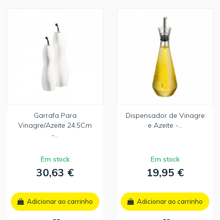
Garrafa Para
Dispensador de Vinagre
Vinagre/Azeite 24,5Cm
e Azeite -...
-...
Em stock
Em stock
30,63 €
19,95 €
Adicionar ao carrinho
Adicionar ao carrinho