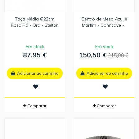
Taça Média Ø22cm
Centro de Mesa Azul e
Rosa Pó - Ora - Stelton
Marfim - Cohncave -...
Em stock
Em stock
87,95 €
150,50 €
215,00 €
Adicionar ao carrinho
Adicionar ao carrinho
Comparar
Comparar