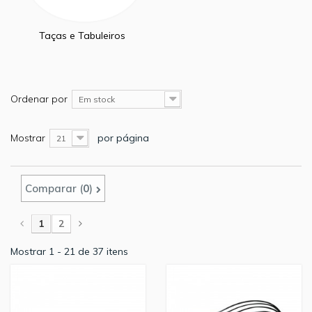
Taças e Tabuleiros
Ordenar por
Em stock
Mostrar
por página
21
Comparar (
0
)
1
2
Mostrar 1 - 21 de 37 itens