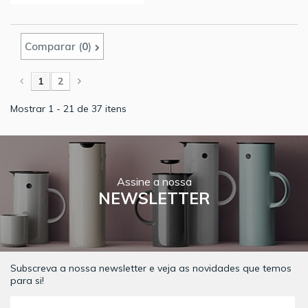
Comparar (
0
)
1
2
Mostrar 1 - 21 de 37 itens
Assine a nossa
NEWSLETTER
Subscreva a nossa newsletter e veja as novidades que temos
para si!