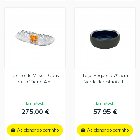
Centro de Mesa - Opus
Taça Pequena Ø15cm
Inox - Officina Alessi
Verde floresta/Azul...
Em stock
Em stock
275,00 €
57,95 €
Adicionar ao carrinho
Adicionar ao carrinho