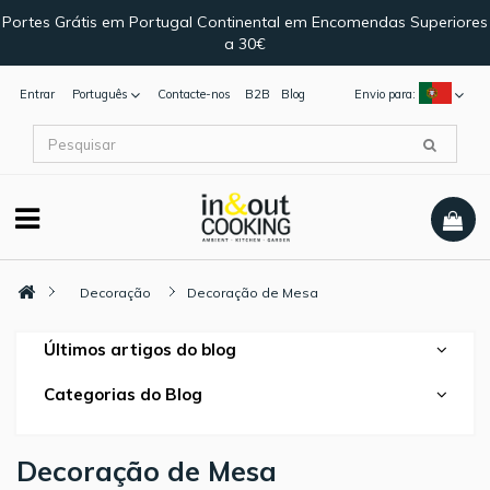
Portes Grátis em Portugal Continental em Encomendas Superiores
a 30€
Entrar
Português
Contacte-nos
B2B
Blog
Envio para:
Decoração
Decoração de Mesa
Últimos artigos do blog
Categorias do Blog
Decoração de Mesa