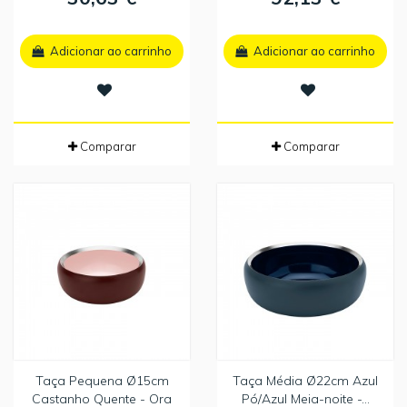
Adicionar ao carrinho
Adicionar ao carrinho
Comparar
Comparar
Taça Pequena Ø15cm
Taça Média Ø22cm Azul
Castanho Quente - Ora
Pó/Azul Meia-noite -...