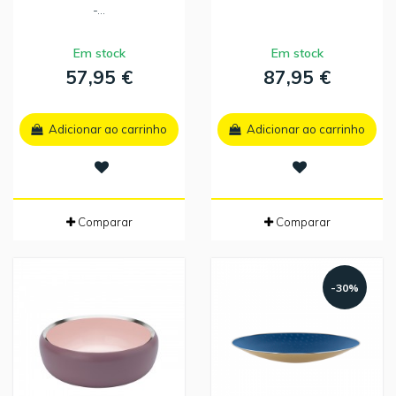
-...
Em stock
Em stock
57,95 €
87,95 €
Adicionar ao carrinho
Adicionar ao carrinho
Comparar
Comparar
-30%