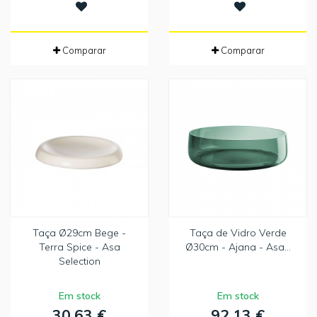
Comparar
Comparar
Taça Ø29cm Bege -
Taça de Vidro Verde
Terra Spice - Asa
Ø30cm - Ajana - Asa...
Selection
Em stock
Em stock
30,63 €
92,13 €