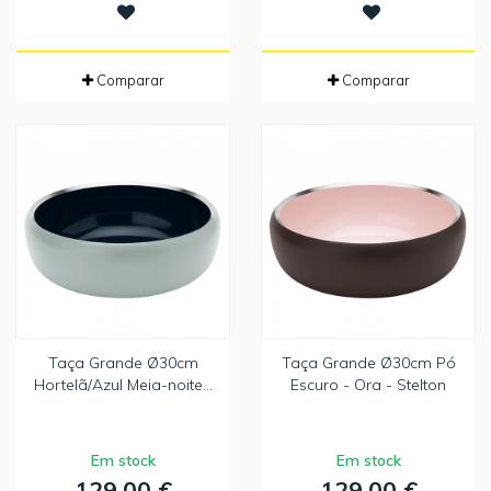
Comparar
Comparar
Taça Grande Ø30cm
Taça Grande Ø30cm Pó
Hortelã/Azul Meia-noite...
Escuro - Ora - Stelton
Em stock
Em stock
129,00 €
129,00 €