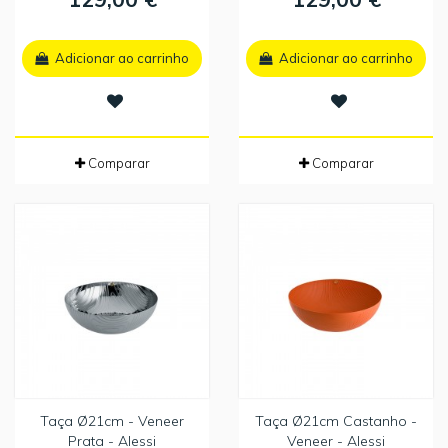
Adicionar ao carrinho
Adicionar ao carrinho
Comparar
Comparar
Taça Ø21cm - Veneer
Taça Ø21cm Castanho -
Prata - Alessi
Veneer - Alessi