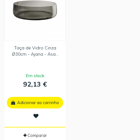
Taça de Vidro Cinza
Ø30cm - Ajana - Asa...
Em stock
92,13 €
Adicionar ao carrinho
Comparar