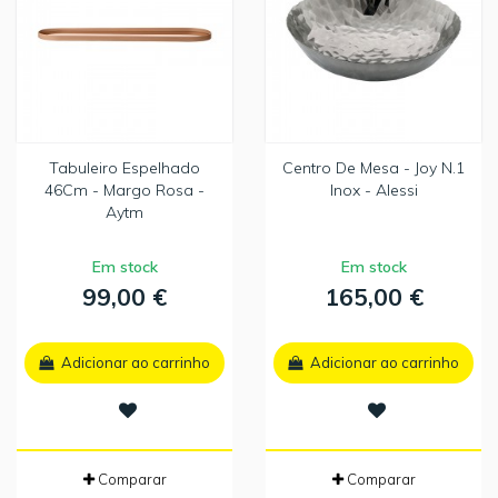
Tabuleiro Espelhado
Centro De Mesa - Joy N.1
46Cm - Margo Rosa -
Inox - Alessi
Aytm
Em stock
Em stock
99,00 €
165,00 €
Adicionar ao carrinho
Adicionar ao carrinho
Comparar
Comparar