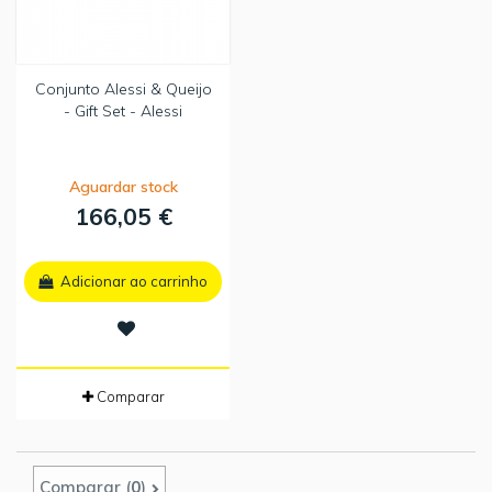
Conjunto Alessi & Queijo
- Gift Set - Alessi
Aguardar stock
166,05 €
Adicionar ao carrinho
Comparar
Comparar (
0
)