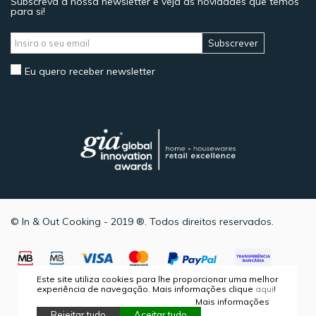
Subscreva a nossa newsletter e veja as novidades que temos
para si!
Subscrever
Eu quero receber newsletter
© In & Out Cooking - 2019 ®. Todos direitos reservados.
Este site utiliza cookies para lhe proporcionar uma melhor
experiência de navegação. Mais informações clique
aqui
!
Mais informações
Rejeitar tudo
Aceitar tudo