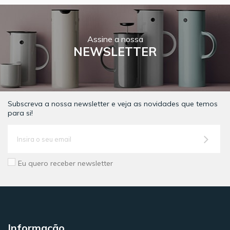
Assine a nossa
NEWSLETTER
Subscreva a nossa newsletter e veja as novidades que temos
para si!
Eu quero receber newsletter
Informação