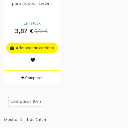
para Copos - Leder...
Em stock
3,87 €
5,54 €
Adicionar ao carrinho
Comparar
Comparar (
0
)
Mostrar 1 - 1 de 1 item