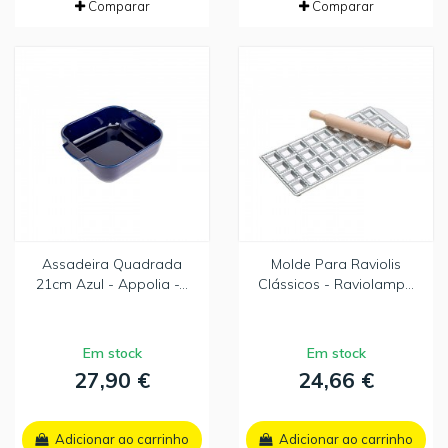
Comparar
Comparar
Assadeira Quadrada
Molde Para Raviolis
21cm Azul - Appolia -...
Clássicos - Raviolamp...
Em stock
Em stock
27,90 €
24,66 €
Adicionar ao carrinho
Adicionar ao carrinho