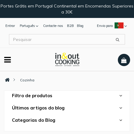
Portes Grátis em Portugal Continental em Encomendas Superiores
a 30€
Entrar
Português
Contacte-nos
B2B
Blog
Envio para:
Cozinha
Filtro de produtos
Últimos artigos do blog
Categorias do Blog