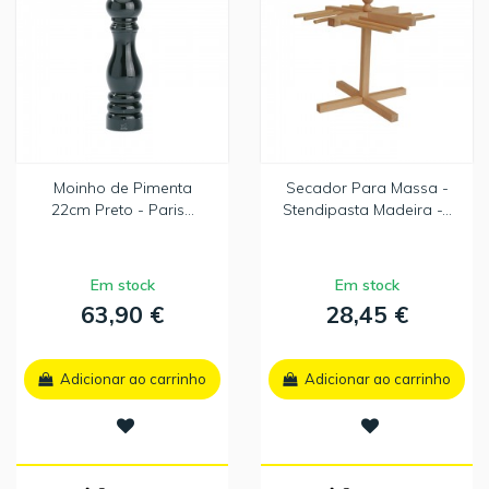
Moinho de Pimenta
Secador Para Massa -
22cm Preto - Paris...
Stendipasta Madeira -...
Em stock
Em stock
63,90 €
28,45 €
Adicionar ao carrinho
Adicionar ao carrinho