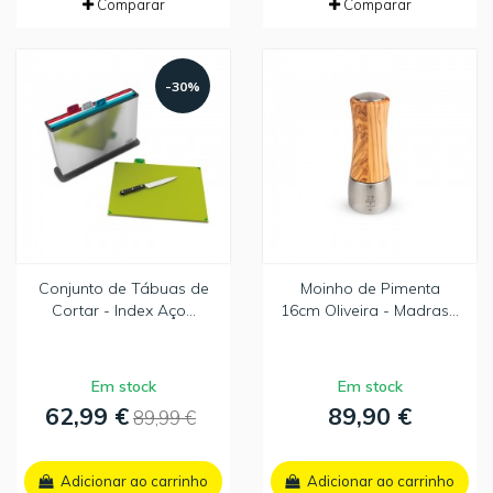
Comparar
Comparar
-30%
Conjunto de Tábuas de
Moinho de Pimenta
Cortar - Index Aço...
16cm Oliveira - Madras...
Em stock
Em stock
62,99 €
89,90 €
89,99 €
Adicionar ao carrinho
Adicionar ao carrinho