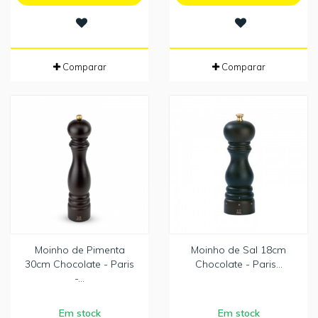
Comparar
Comparar
Moinho de Pimenta
Moinho de Sal 18cm
30cm Chocolate - Paris
Chocolate - Paris...
-...
Em stock
Em stock