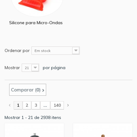
Silicone para Micro-Ondas
Ordenar por
Em stock
Mostrar
por página
21
Comparar (
0
)
1
2
3
...
140
Mostrar 1 - 21 de 2938 itens