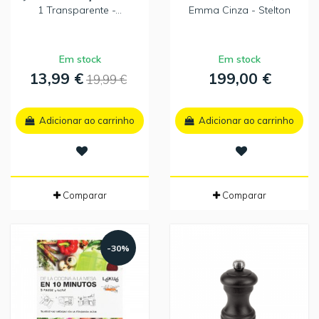
1 Transparente -...
Emma Cinza - Stelton
Em stock
Em stock
13,99 €
199,00 €
19,99 €
Adicionar ao carrinho
Adicionar ao carrinho
Comparar
Comparar
-30%