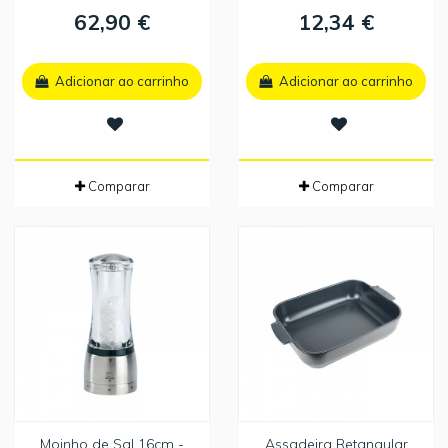
62,90 €
12,34 €
Adicionar ao carrinho
Adicionar ao carrinho
Comparar
Comparar
Moinho de Sal 16cm -
Assadeira Retangular