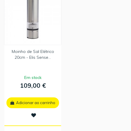
Moinho de Sal Elétrico
20cm - Elis Sense...
Em stock
109,00 €
Adicionar ao carrinho