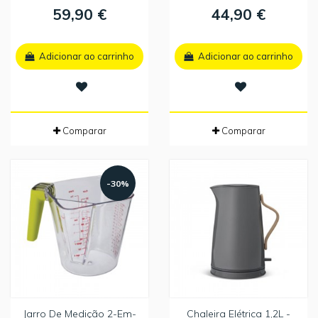
59,90 €
44,90 €
Adicionar ao carrinho
Adicionar ao carrinho
Comparar
Comparar
-30%
Jarro De Medição 2-Em-
Chaleira Elétrica 1,2L -