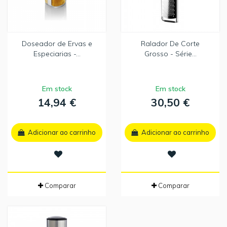
Doseador de Ervas e
Ralador De Corte
Especiarias -...
Grosso - Série...
Em stock
Em stock
14,94 €
30,50 €
Adicionar ao carrinho
Adicionar ao carrinho
Comparar
Comparar