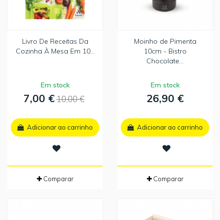
Livro De Receitas Da
Moinho de Pimenta
Cozinha À Mesa Em 10...
10cm - Bistro
Chocolate...
Em stock
Em stock
7,00 €
26,90 €
10,00 €
Adicionar ao carrinho
Adicionar ao carrinho
Comparar
Comparar