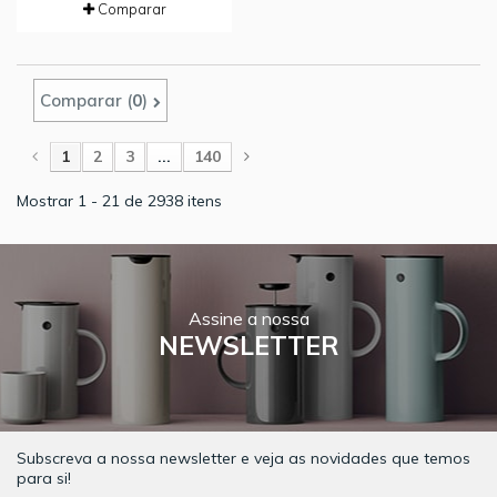
Comparar
Comparar (
0
)
1
2
3
...
140
Mostrar 1 - 21 de 2938 itens
Assine a nossa
NEWSLETTER
Subscreva a nossa newsletter e veja as novidades que temos
para si!