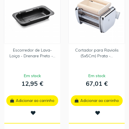
Escorredor de Lava-
Cortador para Raviolis
Loiça - Drenare Preto -...
(5x5Cm) Prata -...
Em stock
Em stock
12,95 €
67,01 €
Adicionar ao carrinho
Adicionar ao carrinho