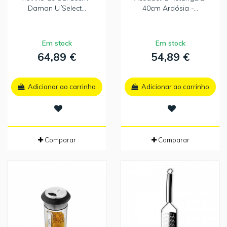
Daman U´Select...
40cm Ardósia -...
Em stock
Em stock
64,89 €
54,89 €
Adicionar ao carrinho
Adicionar ao carrinho
Comparar
Comparar