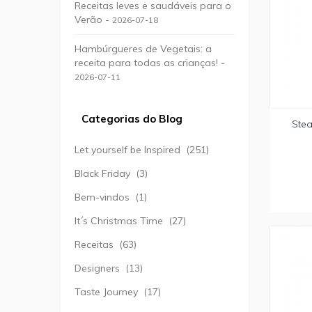
Receitas leves e saudáveis para o
Verão -
2026-07-18
Hambúrgueres de Vegetais: a
receita para todas as crianças! -
2026-07-11
Categorias do Blog
Ste
Let yourself be Inspired
(251)
Black Friday
(3)
Bem-vindos
(1)
It´s Christmas Time
(27)
Receitas
(63)
Designers
(13)
Taste Journey
(17)