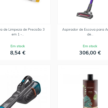
a de Limpeza de Precisão 3
Aspirador de Escova para A
em 1 -...
de...
Em stock
Em stock
8,54 €
306,00 €