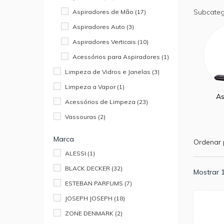
Subcateg
Aspiradores de Mão
(17)
Aspiradores Auto
(3)
Aspiradores Verticais
(10)
Acessórios para Aspiradores
(1)
Limpeza de Vidros e Janelas
(3)
Limpeza a Vapor
(1)
As
Acessórios de Limpeza
(23)
Vassouras
(2)
Marca
Ordenar 
ALESSI
(1)
BLACK DECKER
(32)
Mostrar 1
ESTEBAN PARFUMS
(7)
JOSEPH JOSEPH
(18)
ZONE DENMARK
(2)