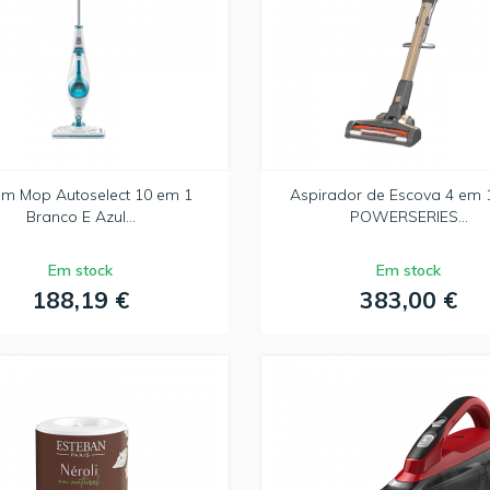
am Mop Autoselect 10 em 1
Aspirador de Escova 4 em 
Branco E Azul...
POWERSERIES...
Em stock
Em stock
188,19 €
383,00 €