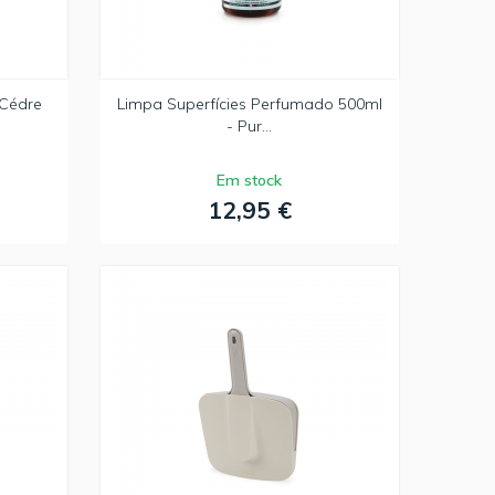
 Cédre
Limpa Superfícies Perfumado 500ml
- Pur...
Em stock
12,95 €