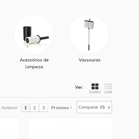
Acessórios de
Vassouras
Limpeza
Ver:
Quadro
Lista
Comparar (
0
)
Anterior
1
2
3
Próximo