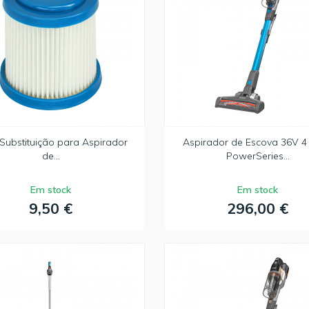
o Substituição para Aspirador
Aspirador de Escova 36V 4
de...
PowerSeries...
Em stock
Em stock
9,50 €
296,00 €