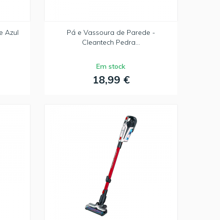
e Azul
Pá e Vassoura de Parede -
Cleantech Pedra...
Em stock
18,99 €