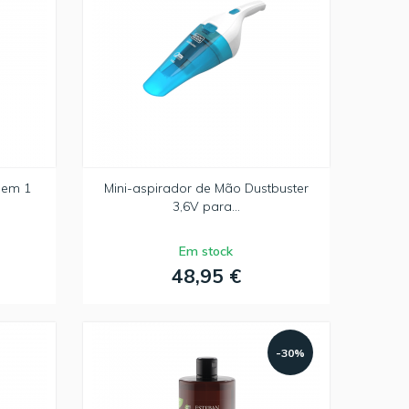
 em 1
Mini-aspirador de Mão Dustbuster
3,6V para...
Em stock
48,95 €
-30%