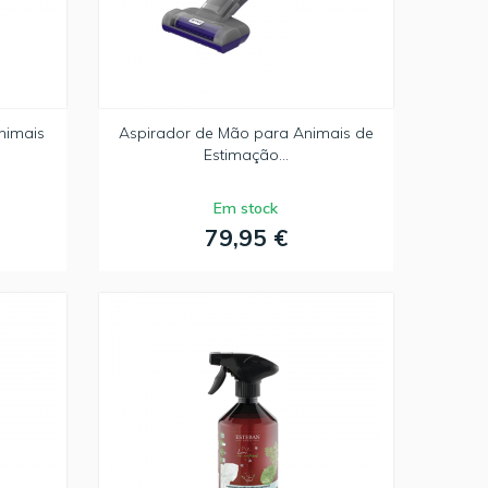
nimais
Aspirador de Mão para Animais de
Estimação...
Em stock
79,95 €