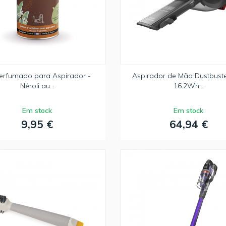
erfumado para Aspirador -
Aspirador de Mão Dustbuster
Néroli au...
16.2Wh...
Em stock
Em stock
9,95 €
64,94 €