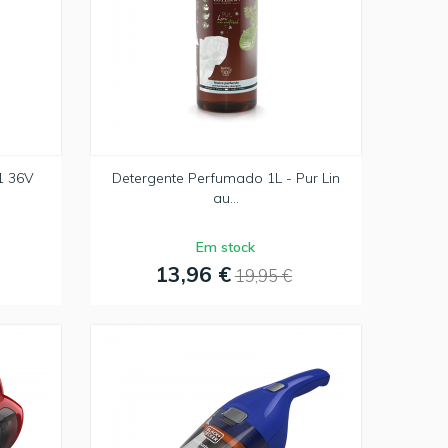
1 36V
Detergente Perfumado 1L - Pur Lin
au...
Em stock
13,96 €
19,95 €