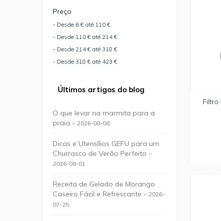
Preço
- Desde 6 € até 110 €
- Desde 110 € até 214 €
- Desde 214 € até 318 €
- Desde 318 € até 423 €
Últimos artigos do blog
Filtr
O que levar na marmita para a
praia -
2026-08-08
Dicas e Utensílios GEFU para um
Churrasco de Verão Perfeito -
2026-08-01
Receita de Gelado de Morango
Caseiro Fácil e Refrescante -
2026-
07-25