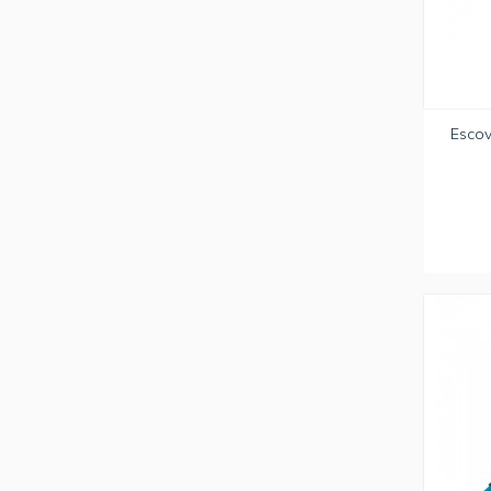
Escov