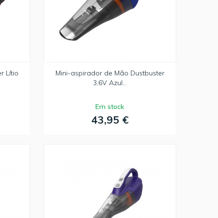
 Lítio
Mini-aspirador de Mão Dustbuster
3,6V Azul...
Em stock
43,95 €