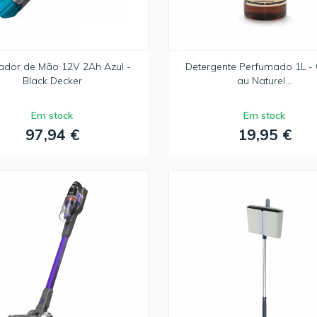
ador de Mão 12V 2Ah Azul -
Detergente Perfumado 1L -
Black Decker
au Naturel...
Em stock
Em stock
97,94 €
19,95 €