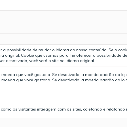
r a possibilidade de mudar o idioma do nosso conteúdo. Se o cooki
a original.
Cookie que usamos para lhe oferecer a possibilidade d
er desativado, você verá o site no idioma original.
 a moeda que você gostaria. Se desativado, a moeda padrão da loj
 a moeda que você gostaria. Se desativado, a moeda padrão da loj
er como os visitantes interagem com os sites, coletando e relatan