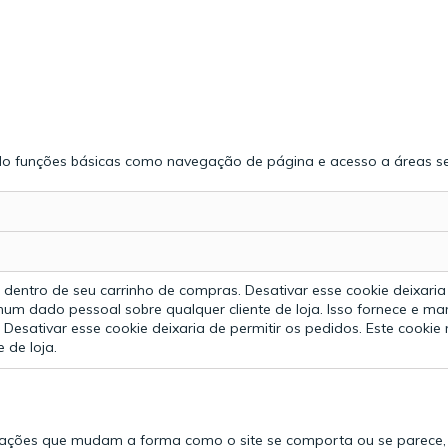
indo funções básicas como navegação de página e acesso a áreas se
dentro de seu carrinho de compras. Desativar esse cookie deixaria 
hum dado pessoal sobre qualquer cliente de loja.
Isso fornece e m
 Desativar esse cookie deixaria de permitir os pedidos. Este cooki
 de loja.
rmações que mudam a forma como o site se comporta ou se parece,