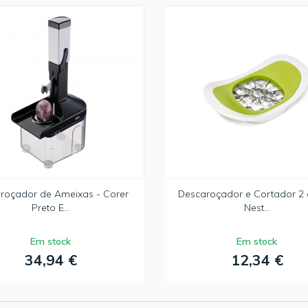
roçador de Ameixas - Corer
Descaroçador e Cortador 2 
Preto E...
Nest...
Em stock
Em stock
34,94 €
12,34 €