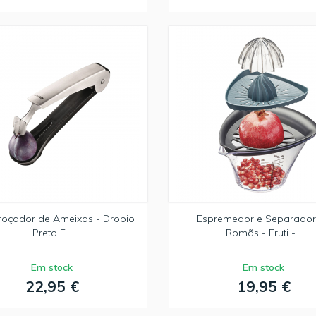
roçador de Ameixas - Dropio
Espremedor e Separador
Preto E...
Romãs - Fruti -...
Em stock
Em stock
22,95 €
19,95 €