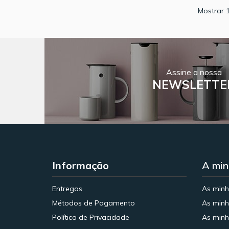
Mostrar 1
Assine a nossa
NEWSLETTE
Informação
A min
Entregas
As min
Métodos de Pagamento
As minh
Política de Privacidade
As minh