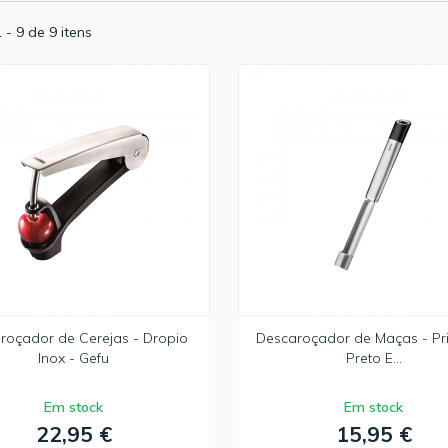
 - 9 de 9 itens
roçador de Cerejas - Dropio
Descaroçador de Maças - Pr
Inox - Gefu
Preto E...
Em stock
Em stock
22,95 €
15,95 €