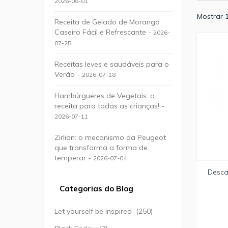
2026-08-01
Mostrar 1
Receita de Gelado de Morango
Caseiro Fácil e Refrescante -
2026-
07-25
Receitas leves e saudáveis para o
Verão -
2026-07-18
Hambúrgueres de Vegetais: a
receita para todas as crianças! -
2026-07-11
Zirlion: o mecanismo da Peugeot
que transforma a forma de
temperar -
2026-07-04
Desca
Categorias do Blog
Let yourself be Inspired
(250)