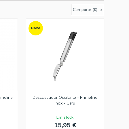
Comparar (
0
)
Novo
imeline
Descascador Oscilante - Primeline
Inox - Gefu
Em stock
15,95 €