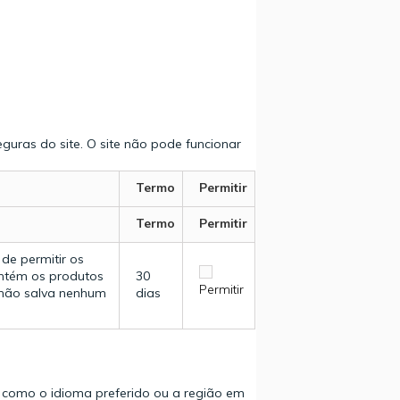
guras do site. O site não pode funcionar
Termo
Permitir
Termo
Permitir
de permitir os
antém os produtos
30
Permitir
e não salva nenhum
dias
 como o idioma preferido ou a região em