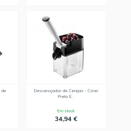
 de
Descaroçador de Cerejas - Corer
Preto E...
Em stock
34,94 €