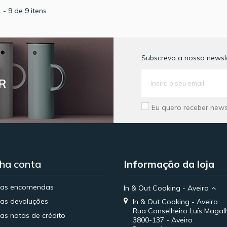
 - 9 de 9 itens
Subscreva a nossa newsle
R
Eu quero receber news
ha conta
Informação da loja
has encomendas
In & Out Cooking - Aveiro
as devoluções
In & Out Cooking - Aveiro
Rua Conselheiro Luís Magal
as notas de crédito
3800-137 - Aveiro