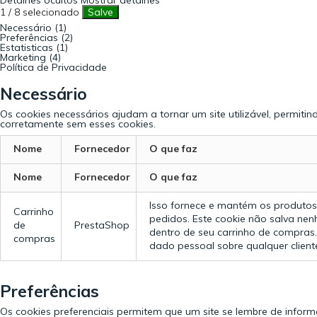
1
/
8
selecionado
Salve
Necessário (1)
Preferências (2)
Estatisticas (1)
Marketing (4)
Política de Privacidade
Necessário
Os cookies necessários ajudam a tornar um site utilizável, permit
corretamente sem esses cookies.
Nome
Fornecedor
O que faz
Nome
Fornecedor
O que faz
Isso fornece e mantém os produtos 
Carrinho
pedidos. Este cookie não salva nen
de
PrestaShop
dentro de seu carrinho de compras.
compras
dado pessoal sobre qualquer cliente
Preferências
Os cookies preferenciais permitem que um site se lembre de info