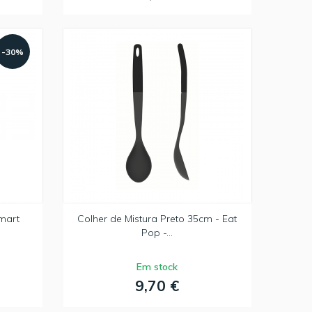
-30%
Smart
Colher de Mistura Preto 35cm - Eat
Pop -...
Em stock
9,70 €