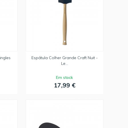
ingles
Espátula Colher Grande Craft Nuit -
Le...
Em stock
17,99 €