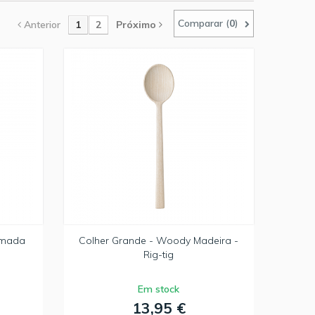
Comparar (
0
)
Anterior
1
2
Próximo
Omada
Colher Grande - Woody Madeira -
Rig-tig
Em stock
13,95 €