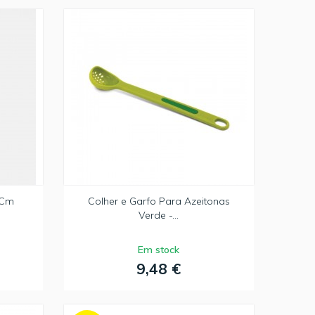
5Cm
Colher e Garfo Para Azeitonas
Verde -...
Em stock
9,48 €