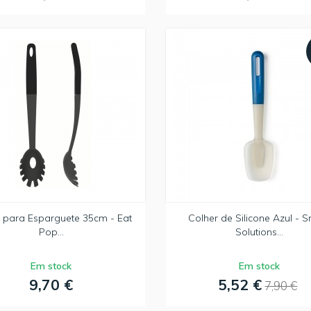
 para Esparguete 35cm - Eat
Colher de Silicone Azul - 
Pop...
Solutions...
Em stock
Em stock
9,70 €
5,52 €
7,90 €