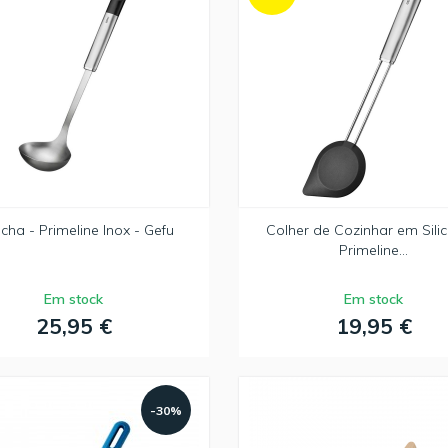
cha - Primeline Inox - Gefu
Colher de Cozinhar em Sili
Primeline...
Em stock
Em stock
25,95 €
19,95 €
-30%