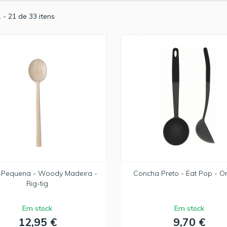
 - 21 de 33 itens
 Pequena - Woody Madeira -
Concha Preto - Eat Pop - 
Rig-tig
Em stock
Em stock
12,95 €
9,70 €