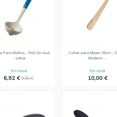
 Para Molhos - Roll-On Azul
Colher para Mexer 26cm - S
- Lekue
Madeira -...
Em stock
Em stock
6,92 €
10,00 €
9,90 €