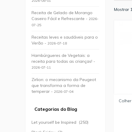
2026-08-01
Mostrar 1
Receita de Gelado de Morango
Caseiro Fácil e Refrescante -
2026-
07-25
Receitas leves e saudáveis para o
Verão -
2026-07-18
Hambúrgueres de Vegetais: a
receita para todas as crianças! -
2026-07-11
Zirlion: o mecanismo da Peugeot
que transforma a forma de
temperar -
2026-07-04
Colher
Categorias do Blog
Let yourself be Inspired
(250)