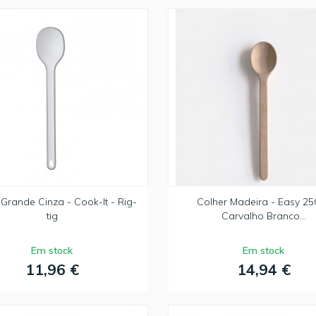
 Grande Cinza - Cook-It - Rig-
Colher Madeira - Easy 2
tig
Carvalho Branco...
Em stock
Em stock
11,96 €
14,94 €