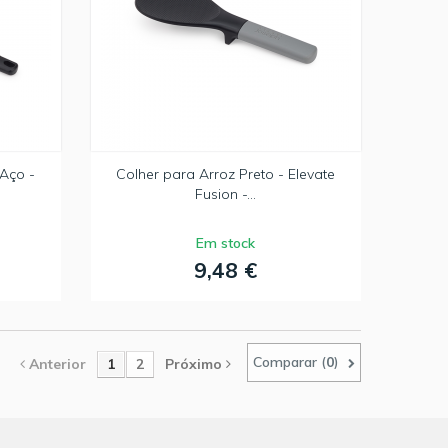
 Aço -
Colher para Arroz Preto - Elevate
Fusion -...
Em stock
9,48 €
Comparar (
0
)
Anterior
1
2
Próximo