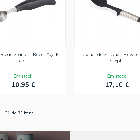
 Bolas Grande - Boceli Aço E
Colher de Silicone - Elevate
Preto -...
Joseph...
Em stock
Em stock
10,95 €
17,10 €
 - 21 de 33 itens