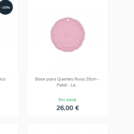
-30%
ico
Base para Quentes Rosa 20cm -
Petal - Le...
Em stock
26,00 €