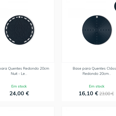
para Quentes Redondo 20cm
Base para Quentes Cláss
Nuit - Le...
Redondo 20cm...
Em stock
Em stock
24,00 €
16,10 €
23,00 €