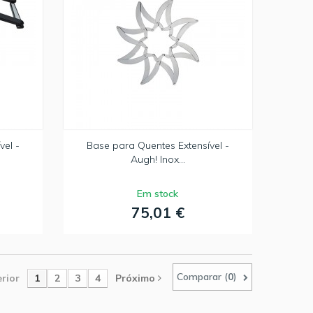
vel -
Base para Quentes Extensível -
Augh! Inox...
Em stock
75,01 €
Comparar (
0
)
rior
1
2
3
4
Próximo