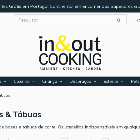
rtes Grátis em Portugal Continental em Encomendas Superiores a 
C
o
Cozinha
Criança
Decoração
Exterior
Pets
ábuas
s & Tábuas
e bases e tábuas de corte. Os utensílios indispensáveis em qualque