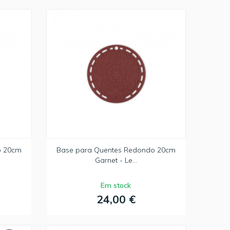
o 20cm
Base para Quentes Redondo 20cm
Garnet - Le...
Em stock
24,00 €