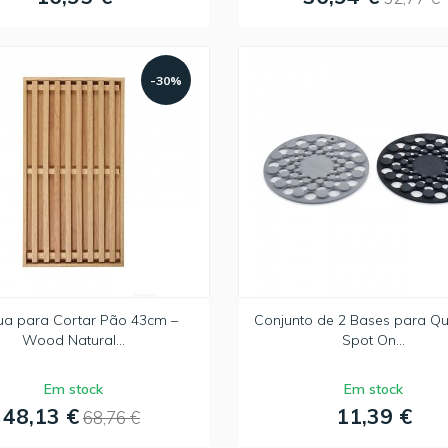
-30%
a para Cortar Pão 43cm –
Conjunto de 2 Bases para Qu
Wood Natural...
Spot On...
Em stock
Em stock
48,13 €
11,39 €
68,76 €