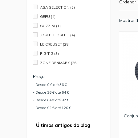
Ordenar 
ASA SELECTION
(3)
GEFU
(4)
Mostrar 1
GUZZINI
(1)
JOSEPH JOSEPH
(4)
LE CREUSET
(28)
RIG-TIG
(3)
ZONE DENMARK
(26)
Preço
- Desde 9 € até 36 €
- Desde 36 € até 64 €
- Desde 64 € até 92 €
- Desde 92 € até 120 €
Conjun
Últimos artigos do blog