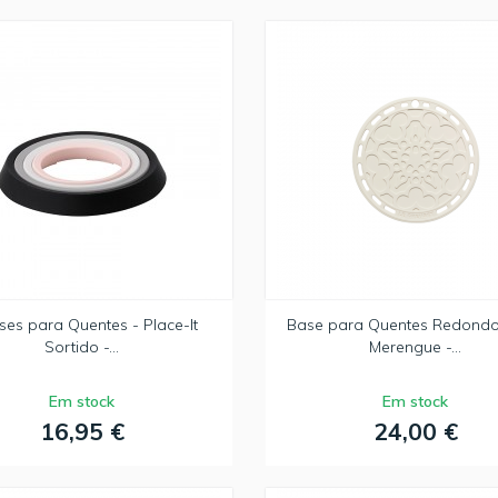
ses para Quentes - Place-It
Base para Quentes Redond
Sortido -...
Merengue -...
Em stock
Em stock
16,95 €
24,00 €