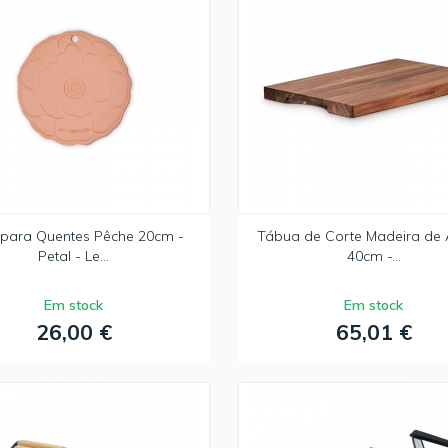
 para Quentes Pêche 20cm -
Tábua de Corte Madeira de 
Petal - Le...
40cm -...
Em stock
Em stock
26,00 €
65,01 €