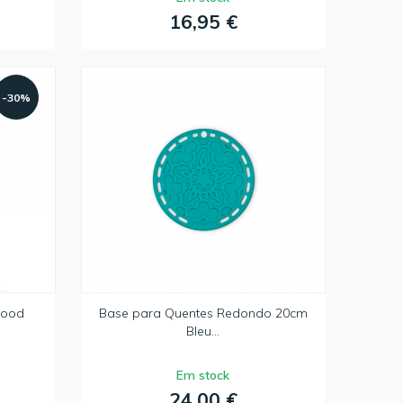
16,95 €
-30%
Wood
Base para Quentes Redondo 20cm
Bleu...
Em stock
24,00 €