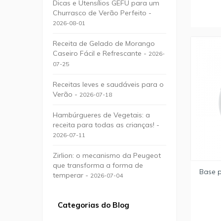
Dicas e Utensílios GEFU para um
Churrasco de Verão Perfeito -
2026-08-01
Receita de Gelado de Morango
Caseiro Fácil e Refrescante -
2026-
07-25
Receitas leves e saudáveis para o
Verão -
2026-07-18
Hambúrgueres de Vegetais: a
receita para todas as crianças! -
2026-07-11
Zirlion: o mecanismo da Peugeot
que transforma a forma de
Base p
temperar -
2026-07-04
Categorias do Blog