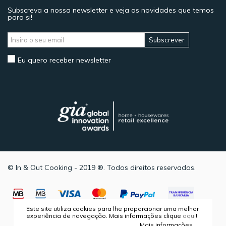
Subscreva a nossa newsletter e veja as novidades que temos
para si!
Subscrever
Eu quero receber newsletter
© In & Out Cooking - 2019 ®. Todos direitos reservados.
Este site utiliza cookies para lhe proporcionar uma melhor
experiência de navegação. Mais informações clique
aqui
!
Mais informações