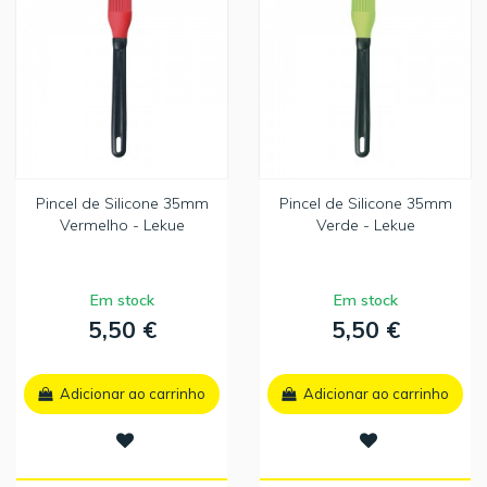
Pincel de Silicone 35mm
Pincel de Silicone 35mm
Vermelho - Lekue
Verde - Lekue
Em stock
Em stock
5,50 €
5,50 €
Adicionar ao carrinho
Adicionar ao carrinho