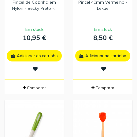
Pincel de Cozinha em
Pincel 40mm Vermelho -
Nylon - Becky Preto -...
Lekue
Em stock
Em stock
10,95 €
8,50 €
Adicionar ao carrinho
Adicionar ao carrinho
Comparar
Comparar