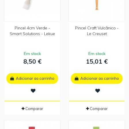
Pincel 4cm Verde -
Pincel Craft Vulcânico -
Smart Solutions - Lekue
Le Creuset
Em stock
Em stock
8,50 €
15,01 €
Adicionar ao carrinho
Adicionar ao carrinho
Comparar
Comparar