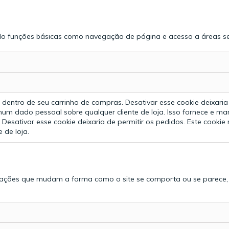
indo funções básicas como navegação de página e acesso a áreas se
dentro de seu carrinho de compras. Desativar esse cookie deixaria 
hum dado pessoal sobre qualquer cliente de loja.
Isso fornece e m
 Desativar esse cookie deixaria de permitir os pedidos. Este cooki
 de loja.
rmações que mudam a forma como o site se comporta ou se parece,