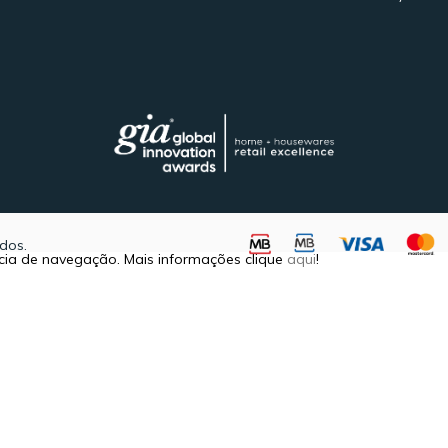
dos.
ência de navegação. Mais informações clique
aqui
!