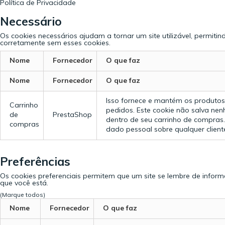
Política de Privacidade
Necessário
Os cookies necessários ajudam a tornar um site utilizável, permit
corretamente sem esses cookies.
Nome
Fornecedor
O que faz
Nome
Fornecedor
O que faz
Isso fornece e mantém os produtos 
Carrinho
pedidos. Este cookie não salva nen
de
PrestaShop
dentro de seu carrinho de compras.
compras
dado pessoal sobre qualquer cliente
Preferências
Os cookies preferenciais permitem que um site se lembre de info
que você está.
(Marque todos)
Nome
Fornecedor
O que faz