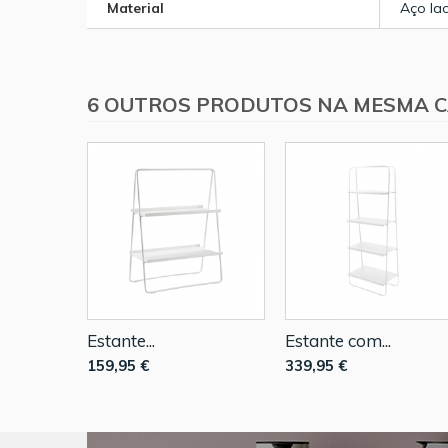
Material
Aço la
6 OUTROS PRODUTOS NA MESMA C
Estante...
Estante com...
159,95 €
339,95 €