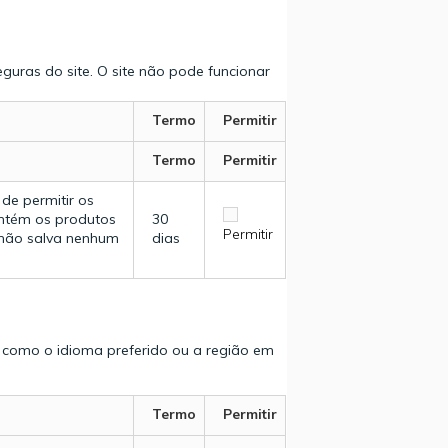
guras do site. O site não pode funcionar
Termo
Permitir
Termo
Permitir
de permitir os
antém os produtos
30
Permitir
e não salva nenhum
dias
 como o idioma preferido ou a região em
Termo
Permitir