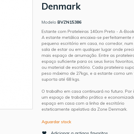
Denmark
Modelo
BVZN15386
Estante com Prateleiras 140cm Preto - A-Book
A estante metálica encaixa-se perfeitamente 
pequeno escritório em casa, no corredor, num
sala de estar ou em qualquer lugar onde prec
mais espaço de arrumação. Entre as prateleir
espaço suficiente para os seus livros favoritos
ou material de escritório. Cada prateleira sup
peso máximo de 27kgs, e a estante como um
suporta até 68 kgs.
O trabalho em casa continuará no futuro. Por i
um espaço de trabalho prático e economizad
espaço em casa com a linha de escritório
esteticamente apelativa da Zone Denmark.
Aguardar stock
Adicionar a artigos favoritos.