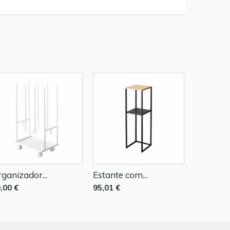
ganizador...
Estante com...
,00 €
95,01 €