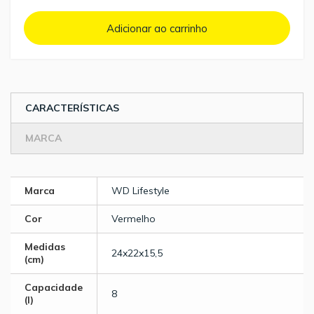
Adicionar ao carrinho
CARACTERÍSTICAS
MARCA
Marca
WD Lifestyle
Cor
Vermelho
Medidas
24x22x15,5
(cm)
Capacidade
8
(l)