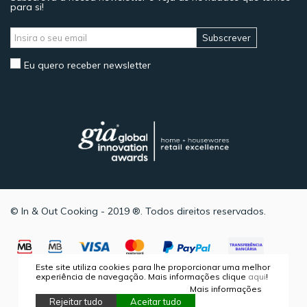
para si!
Subscrever
Eu quero receber newsletter
© In & Out Cooking - 2019 ®. Todos direitos reservados.
Este site utiliza cookies para lhe proporcionar uma melhor
experiência de navegação. Mais informações clique
aqui
!
Mais informações
Rejeitar tudo
Aceitar tudo