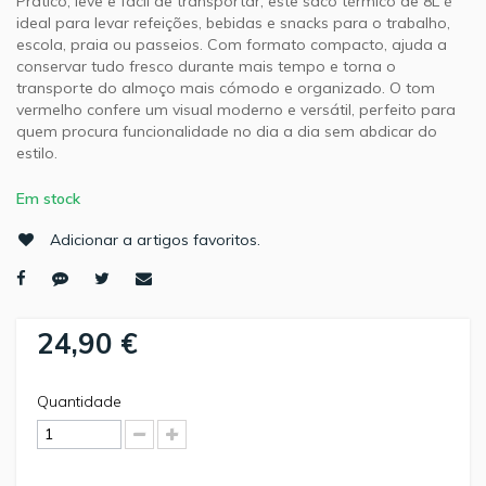
Prático, leve e fácil de transportar, este saco térmico de 8L é
ideal para levar refeições, bebidas e snacks para o trabalho,
escola, praia ou passeios. Com formato compacto, ajuda a
conservar tudo fresco durante mais tempo e torna o
transporte do almoço mais cómodo e organizado. O tom
vermelho confere um visual moderno e versátil, perfeito para
quem procura funcionalidade no dia a dia sem abdicar do
estilo.
Em stock
Adicionar a artigos favoritos.
24,90 €
Quantidade