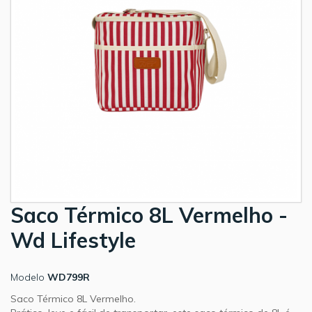
Saco Térmico 8L Vermelho -
Wd Lifestyle
Modelo
WD799R
Saco Térmico 8L Vermelho.