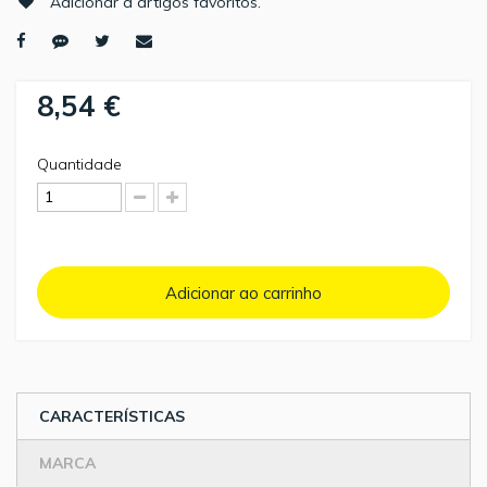
Adicionar a artigos favoritos.
8,54 €
Quantidade
Adicionar ao carrinho
CARACTERÍSTICAS
MARCA