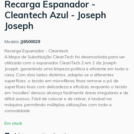
Recarga Espanador -
Cleantech Azul - Joseph
Joseph
Modelo
JJ6500029
Recarga Espanador - Cleantech.
A Mopa de Substituição CleanTech foi desenvolvida para ser
utilizada com o espanador CleanTech 2 em 1 da Joseph
Joseph, garantindo uma limpeza prática e eficiente em toda a
casa. Com dois lados distintos, adapta-se a diferentes
superfícies: o tecido em microfibras finas remove o pó de
superfícies lisas com delicadeza e eficácia, enquanto o tecido
em 'noodles' densos alcança facilmente áreas irregulares e de
difícil acesso. Fácil de colocar e de retirar, é lavável na
máquina, permitindo múltiplas utilizações com toda a
comodidade.
Em stock