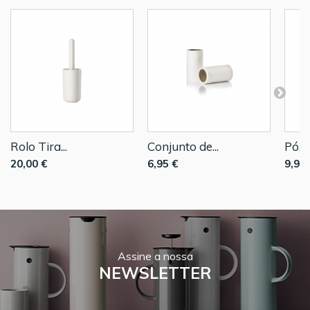
Rolo Tira...
Conjunto de...
Pó...
20,00 €
6,95 €
9,95 
Assine a nossa
NEWSLETTER