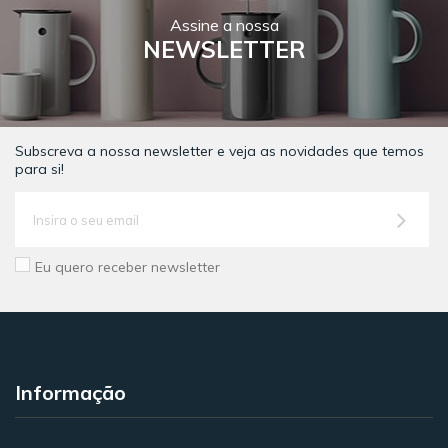
Assine a nossa
NEWSLETTER
Subscreva a nossa newsletter e veja as novidades que temos
para si!
Eu quero receber newsletter
Informação