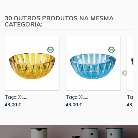
30 OUTROS PRODUTOS NA MESMA
CATEGORIA:
Taça XL...
Taça XL...
Taça 
43,00 €
43,00 €
43,0